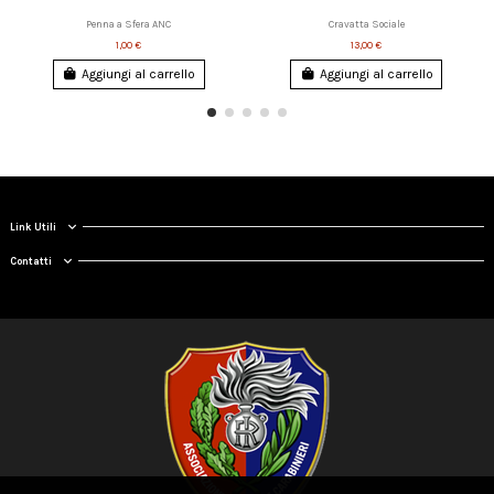
Penna a Sfera ANC
Cravatta Sociale
1,00 €
13,00 €
Aggiungi al carrello
Aggiungi al carrello
Link Utili
Contatti