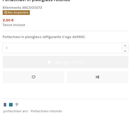
Riferimento
ANC000073
Non disponibile
2,50 €
Tasse incluse
Portachiavi in plexiglass raffigurante il logo dell'ANC.
Aggiungi al carrello
portachiavi anc
Portachiavi rotondo