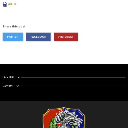
All. C
Share this post
TWITTER
FACEBOOK
PINTEREST
Link Utili
Contatti