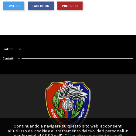
TWITTER
FACEBOOK
PINTEREST
Link Utili
Contatti
Continuando a navigare su questo sito web, acconsenti
all'utilizzo dei cookie e al trattamento dei tuoi dati personali in
conformità al GDPR dell'UE.
Visualizza maggiori dettagli