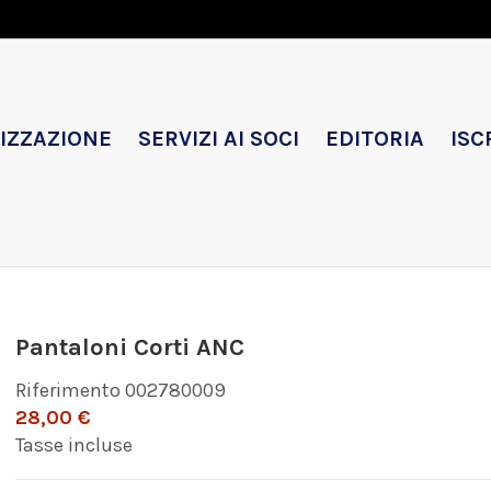
IZZAZIONE
SERVIZI AI SOCI
EDITORIA
ISC
Pantaloni Corti ANC
Riferimento
002780009
28,00 €
Tasse incluse