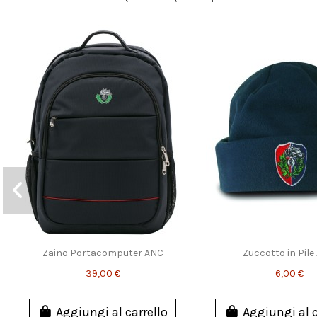
Zaino Portacomputer ANC
Zuccotto in Pile
39,00 €
6,00 €
Aggiungi al carrello
Aggiungi al c