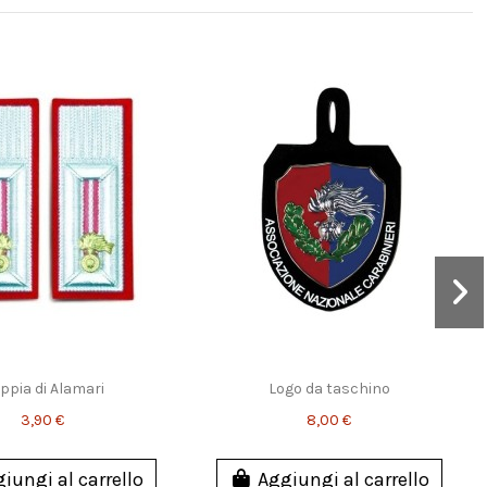
ppia di Alamari
Logo da taschino
3,90 €
8,00 €
iungi al carrello
Aggiungi al carrello