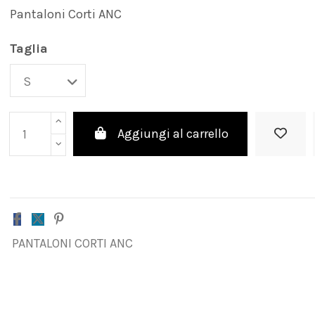
Pantaloni Corti ANC
Taglia
Aggiungi al carrello
PANTALONI CORTI ANC