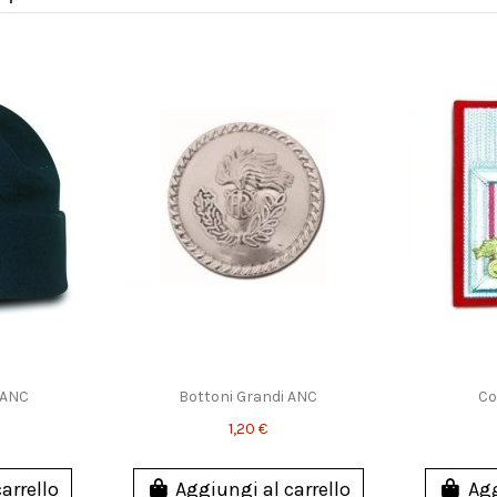
 ANC
Bottoni Grandi ANC
Co
1,20 €
arrello
Aggiungi al carrello
Agg