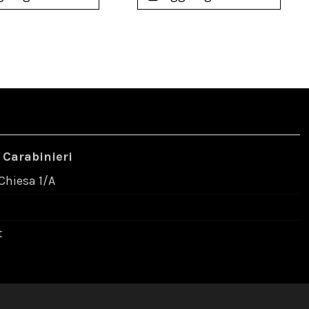
 Carabinieri
 Chiesa 1/A
t